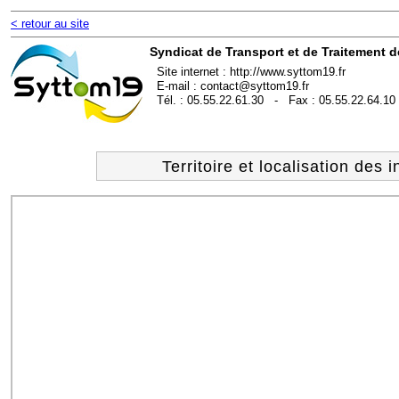
< retour au site
Syndicat de Transport et de Traitement 
Site internet : http://www.syttom19.fr
E-mail : contact@syttom19.fr
Tél. : 05.55.22.61.30 - Fax : 05.55.22.64.10
Territoire et localisation des i