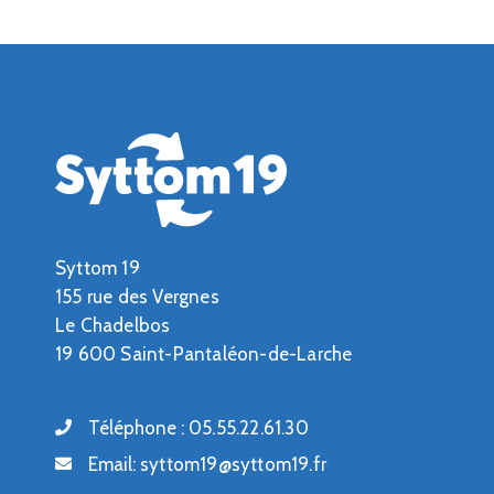
Syttom 19
155 rue des Vergnes
Le Chadelbos
19 600 Saint-Pantaléon-de-Larche
Téléphone :
05.55.22.61.30
Email:
syttom19@syttom19.fr