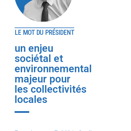
Contact
LE MOT DU PRÉSIDENT
un enjeu
sociétal et
environnemental
majeur pour
les collectivités
locales