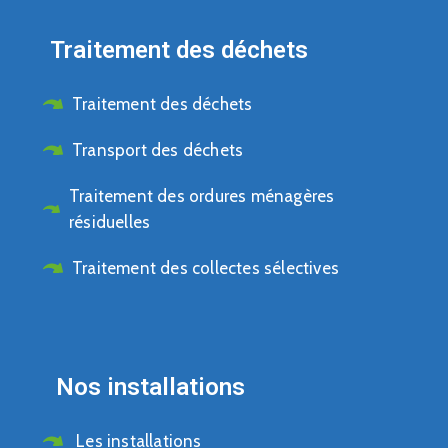
Traitement des déchets
Traitement des déchets
Transport des déchets
Traitement des ordures ménagères
résiduelles
Traitement des collectes sélectives
Nos installations
Les installations