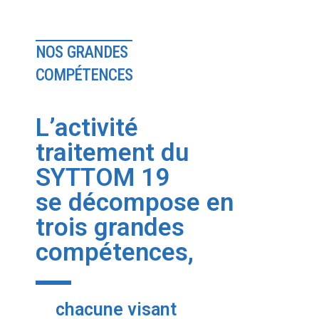
Contact
NOS GRANDES
COMPÉTENCES
L’activité
traitement du
SYTTOM 19
se décompose en
trois grandes
compétences,
chacune visant