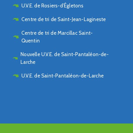
U.V.E. de Rosiers-d’Égletons
Centre de tri de Saint-Jean-Lagineste
Centre de tri de Marcillac Saint-
Quentin
Nouvelle U.V.E. de Saint-Pantaléon-de-
Larche
U.V.E. de Saint-Pantaléon-de-Larche