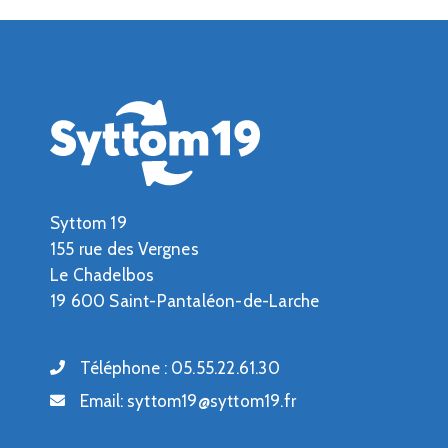
Syttom 19
155 rue des Vergnes
Le Chadelbos
19 600 Saint-Pantaléon-de-Larche
Téléphone :
05.55.22.61.30
Email:
syttom19@syttom19.fr