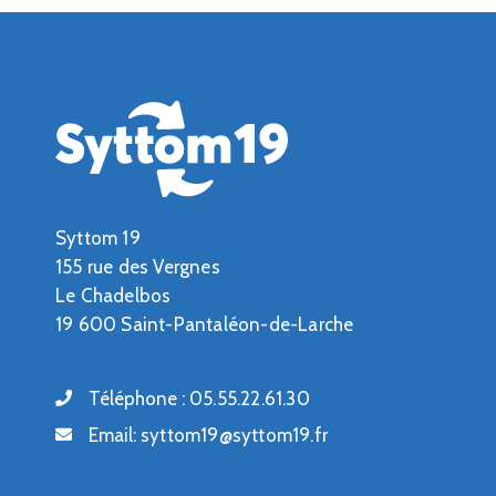
Syttom 19
155 rue des Vergnes
Le Chadelbos
19 600 Saint-Pantaléon-de-Larche
Téléphone :
05.55.22.61.30
Email:
syttom19@syttom19.fr