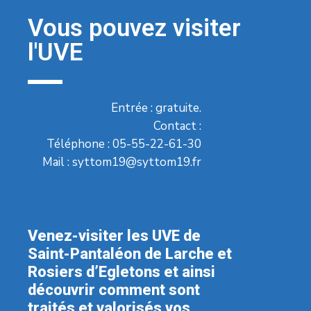
Vous pouvez visiter
l'UVE
Entrée : gratuite.
Contact :
Téléphone :
05-55-22-61-30
Mail :
syttom19@syttom19.fr
Venez-visiter les UVE de
Saint-Pantaléon de Larche et
Rosiers d’Egletons et ainsi
découvrir comment sont
traités et valorisés vos