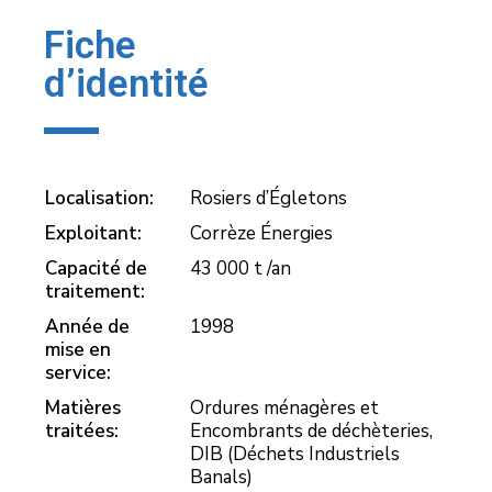
Fiche
d’identité
Localisation:
Rosiers d’Égletons
Exploitant:
Corrèze Énergies
Capacité de
43 000 t /an
traitement:
Année de
1998
mise en
service:
Matières
Ordures ménagères et
traitées:
Encombrants de déchèteries,
DIB (Déchets Industriels
Banals)