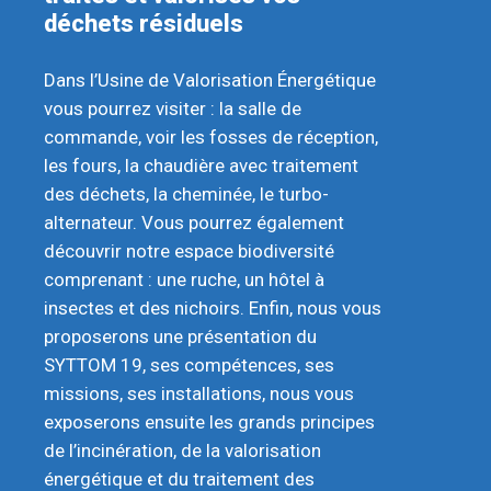
déchets résiduels
Dans l’Usine de Valorisation Énergétique
vous pourrez visiter : la salle de
commande, voir les fosses de réception,
les fours, la chaudière avec traitement
des déchets, la cheminée, le turbo-
alternateur. Vous pourrez également
découvrir notre espace biodiversité
comprenant : une ruche, un hôtel à
insectes et des nichoirs. Enfin, nous vous
proposerons une présentation du
SYTTOM 19, ses compétences, ses
missions, ses installations, nous vous
exposerons ensuite les grands principes
de l’incinération, de la valorisation
énergétique et du traitement des