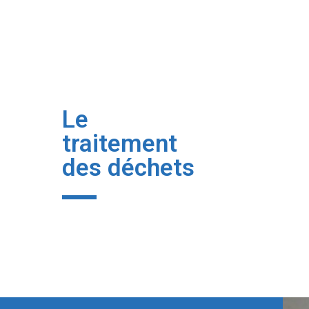
Contact
Le
traitement
des déchets