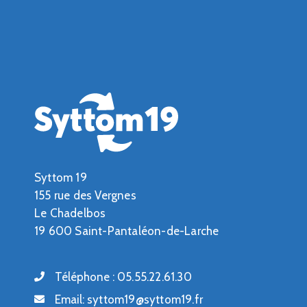
Syttom 19
155 rue des Vergnes
Le Chadelbos
19 600 Saint-Pantaléon-de-Larche
Téléphone :
05.55.22.61.30
Email:
syttom19@syttom19.fr