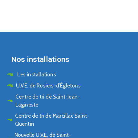
Nos installations
Les installations
U.V.E. de Rosiers-d’Égletons
Centre de tri de Saint-Jean-
Lagineste
Centre de tri de Marcillac Saint-
Quentin
Nouvelle U.V.E. de Saint-