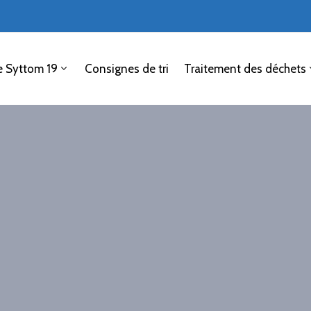
e Syttom 19
Consignes de tri
Traitement des déchets