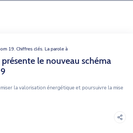
tom 19
Chiffres clés
La parole à
‚
‚
r présente le nouveau schéma
19
iser la valorisation énergétique et poursuivre la mise