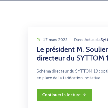
17 mars 2023
- Dans
Actus du Syt
Le président M. Soulie
directeur du SYTTOM 
Schéma directeur du SYTTOM 19 : optim
en place de la tarification incitative
Continuer la lecture