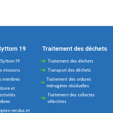
Syttom 19
Traitement des déchets
 Syttom 19
Traitement des déchets
s missions
Transport des déchets
s membres
Traitement des ordures
ménagères résiduelles
itoire et
ectivités
Traitement des collectes
mbres
sélectives
ptes-rendus et