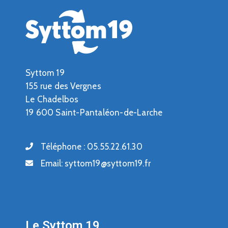
Syttom 19
155 rue des Vergnes
Le Chadelbos
19 600 Saint-Pantaléon-de-Larche
Téléphone :
05.55.22.61.30
Email:
syttom19@syttom19.fr
Le Syttom 19