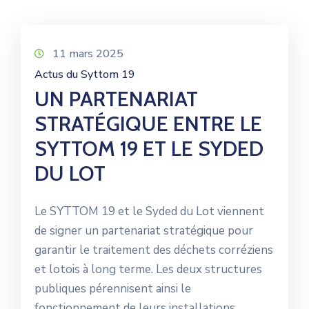
Contact
11 mars 2025
Actus du Syttom 19
UN PARTENARIAT
STRATÉGIQUE ENTRE LE
SYTTOM 19 ET LE SYDED
DU LOT
Le SYTTOM 19 et le Syded du Lot viennent
de signer un partenariat stratégique pour
garantir le traitement des déchets corréziens
et lotois à long terme. Les deux structures
publiques pérennisent ainsi le
fonctionnement de leurs installations