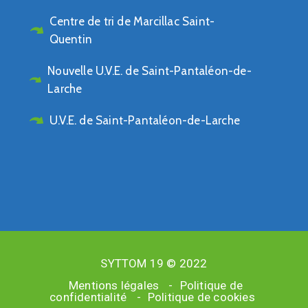
Centre de tri de Marcillac Saint-
Quentin
Nouvelle U.V.E. de Saint-Pantaléon-de-
Larche
U.V.E. de Saint-Pantaléon-de-Larche
SYTTOM 19 © 2022
Mentions légales
-
Politique de
confidentialité
-
Politique de cookies